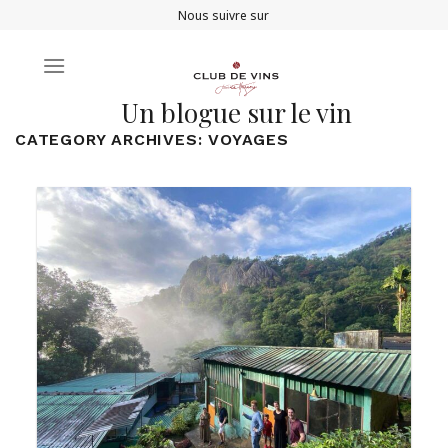
Skip
Nous suivre sur
to
content
Un blogue sur le vin
CATEGORY ARCHIVES:
VOYAGES